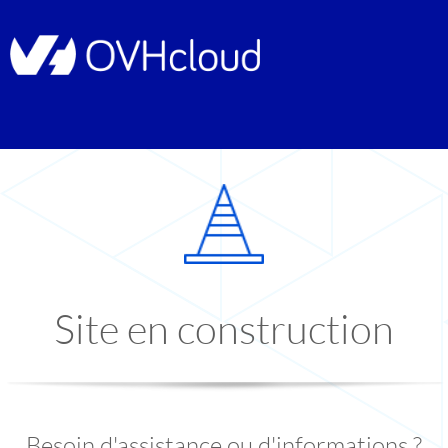
Site en construction
Besoin d'assistance ou d'informations ?